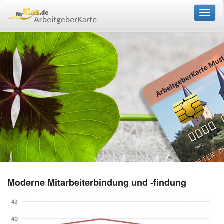
Toggl
navig
Moderne Mitarbeiterbindung und -findung